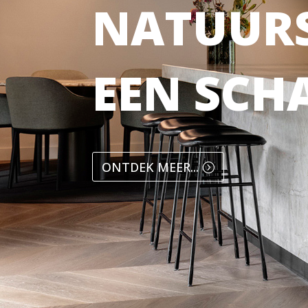
NATUURS
EEN SCH
ONTDEK MEER...