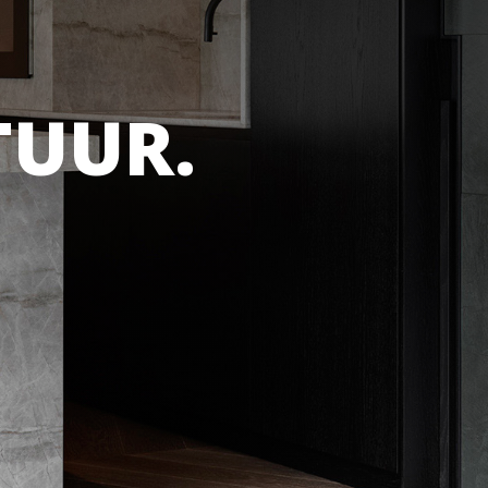
TUUR.