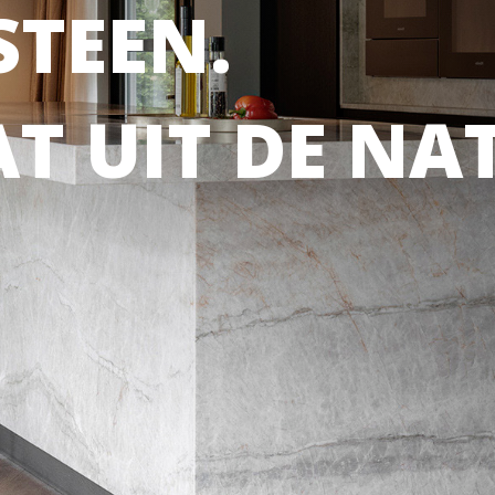
TEEN.
AT UIT DE NA