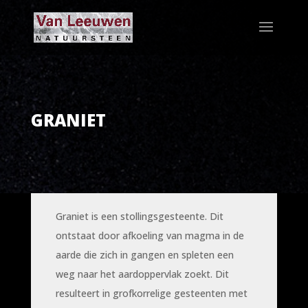
GRANIET
Graniet is een stollingsgesteente. Dit
ontstaat door afkoeling van magma in de
aarde die zich in gangen en spleten een
weg naar het aardoppervlak zoekt. Dit
resulteert in grofkorrelige gesteenten met